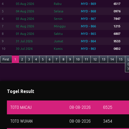
4
05 Aug 2026
Rabu
MYD - 869
6517
5
04 Aug 2026
Selasa
MYD - 868
0976
6
03 Aug 2026
Senin
MYD - 867
7847
7
02 Aug 2026
Minggu
MYD - 866
1215
8
01 Aug 2026
Sabtu
MYD - 865
6807
9
31 Jul 2026
Jumat
MYD - 864
9533
10
30 Jul 2026
Kamis
MYD - 863
0832
First
1
2
3
4
5
6
7
8
9
10
11
12
13
14
15
(
)
Togel Result
TOTO MACAU
08-08-2026
6525
TOTO WUHAN
08-08-2026
3454