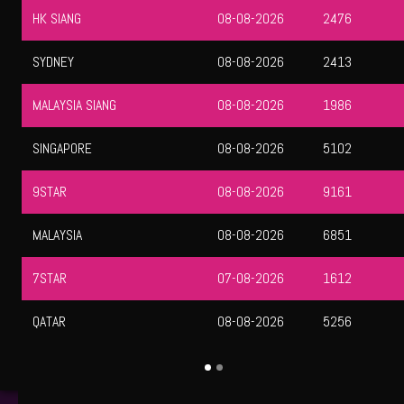
HK SIANG
08-08-2026
2476
SYDNEY
08-08-2026
2413
MALAYSIA SIANG
08-08-2026
1986
SINGAPORE
08-08-2026
5102
9STAR
08-08-2026
9161
MALAYSIA
08-08-2026
6851
7STAR
07-08-2026
1612
QATAR
08-08-2026
5256