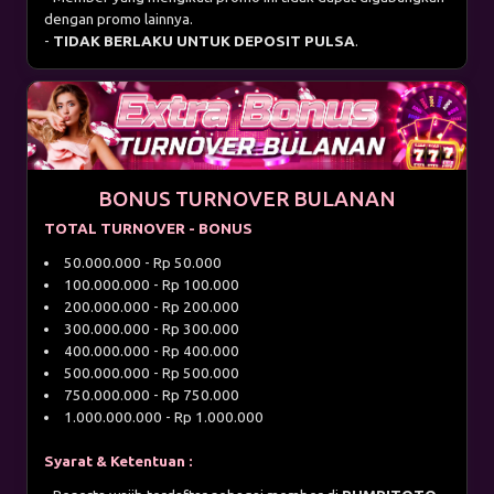
dengan promo lainnya.
-
TIDAK BERLAKU UNTUK DEPOSIT PULSA
.
BONUS TURNOVER BULANAN
TOTAL TURNOVER - BONUS
50.000.000 - Rp 50.000
100.000.000 - Rp 100.000
200.000.000 - Rp 200.000
300.000.000 - Rp 300.000
400.000.000 - Rp 400.000
500.000.000 - Rp 500.000
750.000.000 - Rp 750.000
1.000.000.000 - Rp 1.000.000
Syarat & Ketentuan :