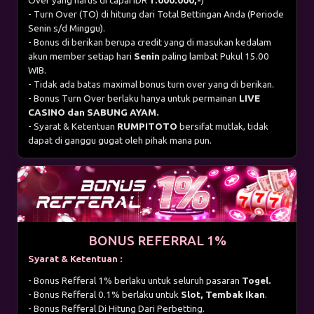
- Turn Over (TO) di hitung dari Total Bettingan Anda (Periode
Senin s/d Minggu).
- Bonus di berikan berupa credit yang di masukan kedalam
akun member setiap hari
Senin
paling lambat Pukul 15.00
WIB.
- Tidak ada batas maximal bonus turn over yang di berikan.
- Bonus Turn Over berlaku hanya untuk permainan
LIVE
CASINO dan SABUNG AYAM.
- Syarat & Ketentuan
RUMPITOTO
bersifat mutlak, tidak
dapat di ganggu gugat oleh pihak mana pun.
BONUS REFERRAL 1%
Syarat & Ketentuan :
- Bonus Refferal 1% berlaku untuk seluruh pasaran
Togel.
- Bonus Refferal 0.1% berlaku untuk
Slot, Tembak Ikan
.
- Bonus Refferal Di Hitung Dari Perbetting.