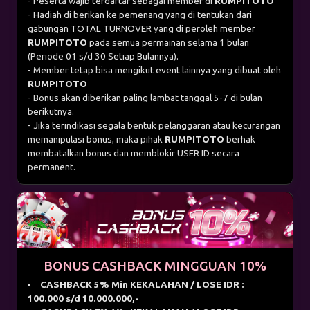
- Peserta wajib terdaftar sebagai member di
RUMPITOTO
- Hadiah di berikan ke pemenang yang di tentukan dari
gabungan TOTAL TURNOVER yang di peroleh member
RUMPITOTO
pada semua permainan selama 1 bulan
(Periode 01 s/d 30 Setiap Bulannya).
- Member tetap bisa mengikut event lainnya yang dibuat oleh
RUMPITOTO
- Bonus akan diberikan paling lambat tanggal 5-7 di bulan
berikutnya.
- Jika terindikasi segala bentuk pelanggaran atau kecurangan
memanipulasi bonus, maka pihak
RUMPITOTO
berhak
membatalkan bonus dan memblokir USER ID secara
permanent.
BONUS CASHBACK MINGGUAN 10%
CASHBACK 5% Min KEKALAHAN / LOSE IDR :
100.000 s/d 10.000.000,-