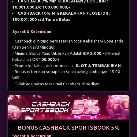
CASHBACK 7% Min KEKALAHAN / LOSE IDR :
10.001.000 s/d 100.000.000,-
CASHBACK 10% Min KEKALAHAN / LOSE IDR :
100.001.000 s/d Tanpa Batas
Syarat & Ketentuan :
- Cashback di hitung berdasarkan total Kekalahan/ Lose anda
(Dari Senin s/d Minggu).
- Minimal Bonus Yang Diberikan Adalah IDR
5.000,-
(Minimal
Kekalahan IDR
100.000,-
)
- Promo berlaku untuk permainan :
SLOT & TEMBAK IKAN
.
- Bonus di berikan setiap hari senin paling lambat jam 15:00
WIB.
- Tidak ada batas Maksimal Cashback di berikan.
BONUS CASHBACK SPORTSBOOK 5%
Syarat & Ketentuan :